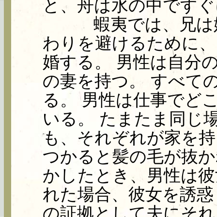
と、舟は水の中ですぐ
蝦夷では、兄は妹と
わりを避けるために、
婚する。 男性は自分
の妻を持つ。 すべて
る。 男性は仕事でど
いる。 たまたま同じ
も、それぞれが家を持
つかると髪の毛が抜か
かしたとき、男性は彼
れた場合、彼女を誘惑
の証拠として夫にそれ