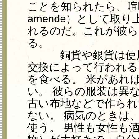
ことを知られたら、喧
amende）として取
れるのだ。これが彼ら
る。
銅貨や銀貨は使用し
交換によって行われる
を食べる。 米があれ
い。 彼らの服装は異
古い布地などで作られ
ない。 病気のときは
使う。 男性も女性も酒（