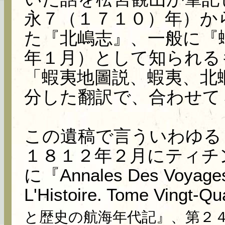
永７（１７１０）年）か
た『北嶋志』、一般に『
年１月）として知られる
「蝦夷地圖説、蝦夷、北
分した翻訳で、合わせて
この遺稿で言ういわゆる
１８１２年２月にティチ
に『Annales Des Voyages,
L'Histoire. Tome Vingt-Q
と歴史の航海年代記』、第２４