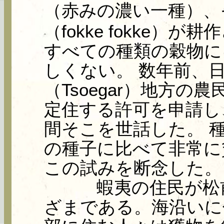
（赤みの濃い一種）、
（fokke fokke）
すべての種類の穀物に
しくない。 数年前、
（Tsoegar）地方
定住する許可を申請し
間そこを世話した。 
の種子に比べて非常に
この試みを断念した。
蝦夷の住民が松前
ざまである。海沿いに