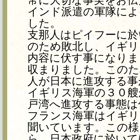
インド派遣の軍隊によ
した。
支那人はピイフーに於
のため敗北し、イギリ
内容に伏す事になりま
収まりました。このた
人が日本に進攻する事
イギリス海軍の３０艘
戸湾へ進攻する事態は
フランス海軍はイギリ
聞いています。この様
ら、日本政府に於いて