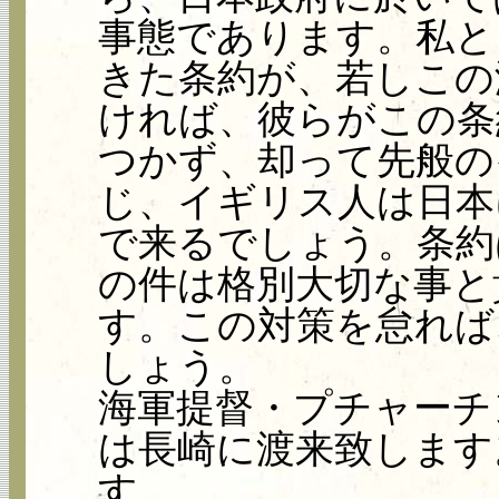
事態であります。私と
きた条約が、若しこの
ければ、彼らがこの条
つかず、却って先般の
じ、イギリス人は日本
で来るでしょう。条約
の件は格別大切な事と
す。この対策を怠れば
しょう。
海軍提督・プチャーチ
は長崎に渡来致します
す。