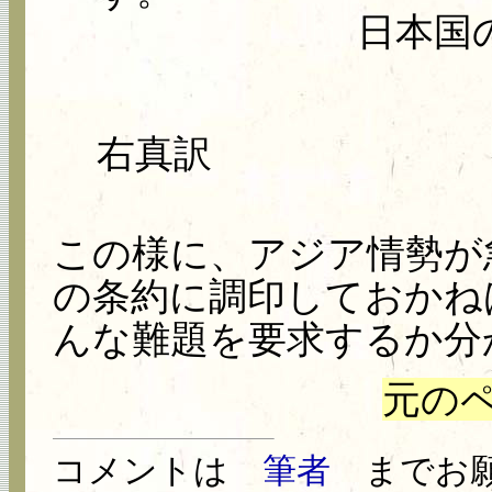
日本国
右真訳
この様に、アジア情勢が
の条約に調印しておかね
んな難題を要求するか分
元の
コメントは
筆者
までお